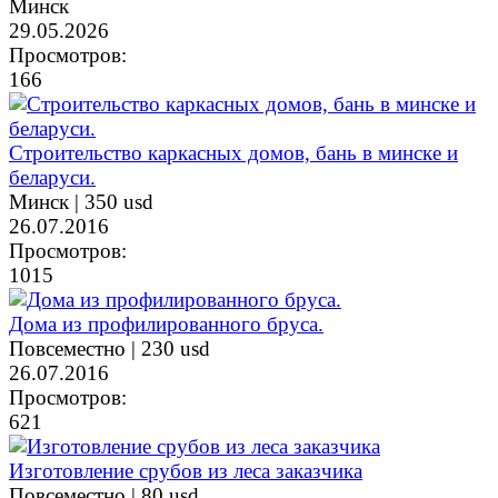
Минск
29.05.2026
Просмотров:
166
Строительство каркасных домов, бань в минске и
беларуси.
Минск |
350 usd
26.07.2016
Просмотров:
1015
Дома из профилированного бруса.
Повсеместно |
230 usd
26.07.2016
Просмотров:
621
Изготовление срубов из леса заказчика
Повсеместно |
80 usd