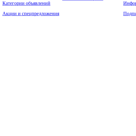
Категории объявлений
Инфо
Акции и спецпредложения
Подпи