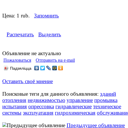
Цена:
1 rub.
Запомнить
Распечатать
Выделить
Объявление не актуально
Пожаловаться
Отправить на e-mail
Падзяліцца
Оставить своё мнение
Поисковые теги для данного объявления:
зданий
отопления
недвижимостью
управление
промывка
испытания
опрессовка
гидравлические
техническое
системы
эксплуатация
гидрохимическая
обслуживани
Предыдущее объявление