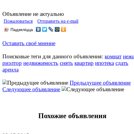
Объявление не актуально
Пожаловаться
Отправить на e-mail
Падзяліцца
Оставить своё мнение
Поисковые теги для данного объявления:
комнат
неж
риэлтор
недвижимость
снять
квартир
ипотека
сдать
аренда
Предыдущее объявление
Следующее объявление
Похожие объявления