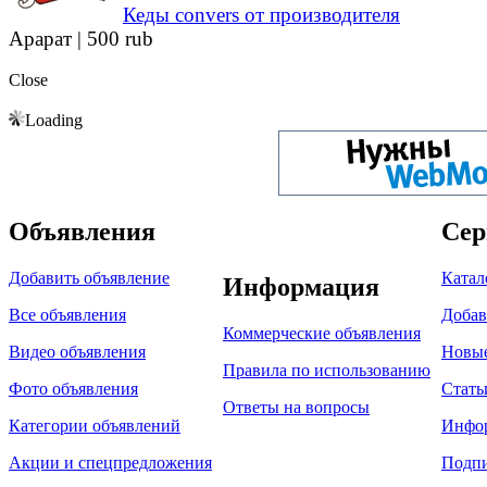
Кеды convers от производителя
Арарат |
500 rub
Close
Loading
Объявления
Сер
Добавить объявление
Катал
Информация
Все объявления
Добав
Коммерческие объявления
Видео объявления
Новы
Правила по использованию
Фото объявления
Стать
Ответы на вопросы
Категории объявлений
Инфо
Акции и спецпредложения
Подпи