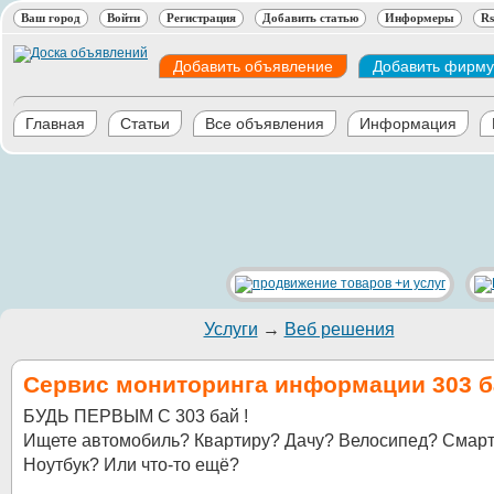
Ваш город
Войти
Регистрация
Добавить статью
Информеры
Rs
Добавить объявление
Добавить фирму
Главная
Статьи
Все объявления
Информация
Услуги
→
Веб решения
Сервис мониторинга информации 303 б
БУДЬ ПЕРВЫМ С 303 бай !
Ищете автомобиль? Квартиру? Дачу? Велосипед? Смар
Ноутбук? Или что-то ещё?