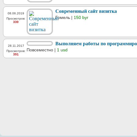
Современный сайт визитка
08.06.2019
Гомель |
150 byr
Просмотров:
330
Выполняем работы по программир
28.11.2017
Повсеместно |
1 usd
Просмотров:
391