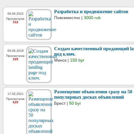
Разработка и продвижение сайтов
09.08.2022
Повсеместно |
3000 rub
Просмотров:
312
Создам качественный продающий la
05.06.2019
под ключ.
Просмотров:
325
Минск |
150 byr
Размещение объявления сразу на 50
17.02.2021
популярных досках объявлений
Просмотров:
629
Брест |
50 byr