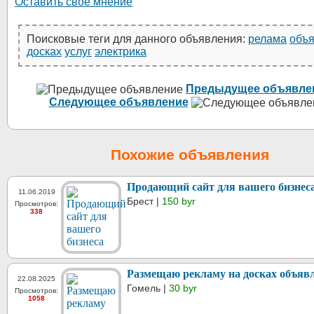
Оставить своё мнение
Поисковые теги для данного объявления:
релама
объ
досках
услуг
электрика
Предыдущее объявле
Следующее объявление
Похожие объявления
Продающий сайт для вашего бизнес
11.06.2019
Брест |
150 byr
Просмотров:
338
Размещаю рекламу на досках объяв
22.08.2025
Гомель |
30 byr
Просмотров:
1058