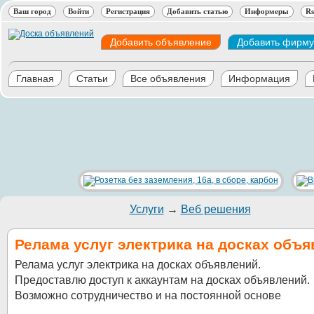
Ваш город
Войти
Регистрация
Добавить статью
Информеры
Rs
Добавить объявление
Добавить фирму
Главная
Статьи
Все объявления
Информация
Услуги
→
Веб решения
Релама услуг электрика на досках объ
Релама услуг электрика на досках объявлений.
Предоставлю доступ к аккаунтам на досках объявлений.
Возможно сотрудничество и на постоянной основе