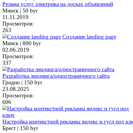
Релама услуг электрика на досках объявлений
Минск |
50 byr
11.11.2019
Просмотров:
263
Создание landing page
Минск |
800 byr
02.06.2019
Просмотров:
337
Разработка лендинга/одностраничного сайта
Гродно |
150 byr
23.08.2025
Просмотров:
606
Настройка контекстной рекламы яндекс и гугл под кл
Брест |
150 byr