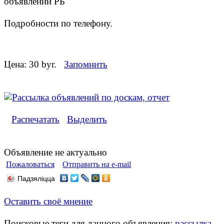
объявлений РБ
Подробности по телефону.
Цена:
30 byr.
Запомнить
Распечатать
Выделить
Объявление не актуально
Пожаловаться
Отправить на e-mail
Падзяліцца
Оставить своё мнение
Поисковые теги для данного объявления:
рассылка