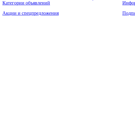
Категории объявлений
Инфо
Акции и спецпредложения
Подпи