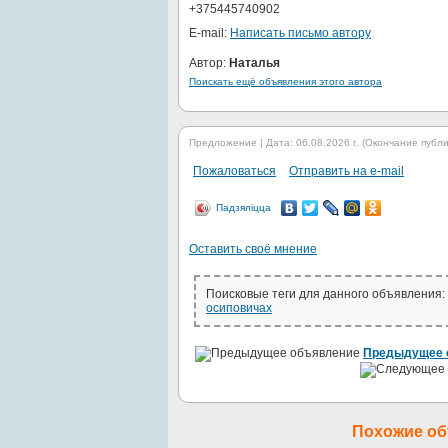
+375445740902
E-mail:
Написать письмо автору
Автор:
Наталья
Поискать ещё объявления этого автора
Предложение | Дата: 06.08.2026 г. (Окончание публик
Пожаловаться
Отправить на e-mail
Падзяліцца
Оставить своё мнение
Поисковые теги для данного объявления:
осиповичах
Предыдущее 
Похожие о