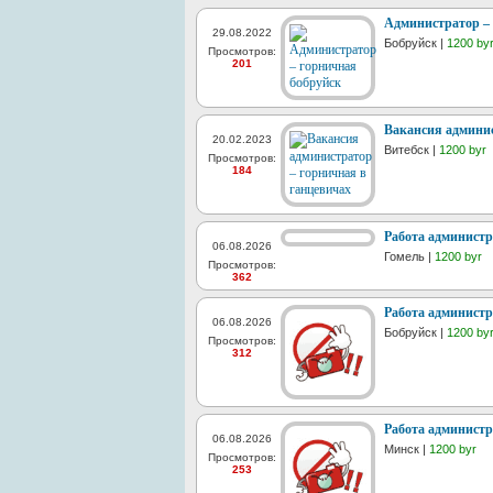
Администратор –
29.08.2022
Бобруйск |
1200 by
Просмотров:
201
Вакансия админис
20.02.2023
Витебск |
1200 byr
Просмотров:
184
Работа администр
06.08.2026
Гомель |
1200 byr
Просмотров:
362
Работа администр
06.08.2026
Бобруйск |
1200 by
Просмотров:
312
Работа администр
06.08.2026
Минск |
1200 byr
Просмотров:
253