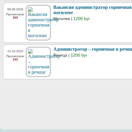
Вакансия администратор горничная
06.08.2026
могилеве
Просмотров:
309
Могилев |
1200 byr
Администратор – горничная в речиц
12.10.2022
Речица |
1200 byr
Просмотров:
342