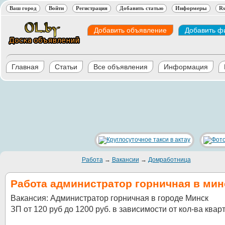
Ваш город
Войти
Регистрация
Добавить статью
Информеры
Rs
Добавить объявление
Добавить ф
Главная
Статьи
Все объявления
Информация
Работа
→
Вакансии
→
Домработница
Работа администратор горничная в мин
Вакансия: Администратор горничная в городе Минск
ЗП от 120 руб до 1200 руб. в зависимости от кол-ва квар