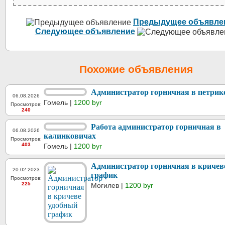
Предыдущее объявле
Следующее объявление
Похожие объявления
Администратор горничная в петрик
06.08.2026
Гомель |
1200 byr
Просмотров:
240
Работа администратор горничная в
06.08.2026
калинковичах
Просмотров:
403
Гомель |
1200 byr
Администратор горничная в кричев
20.02.2023
график
Просмотров:
225
Могилев |
1200 byr