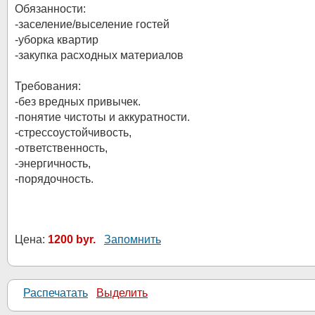
Обязанности:
-заселение/выселение гостей
-уборка квартир
-закупка расходных материалов
Требования:
-без вредных привычек.
-понятие чистоты и аккуратности.
-стрессоустойчивость,
-ответственность,
-энергичность,
-порядочность.
Цена:
1200 byr.
Запомнить
Распечатать
Выделить