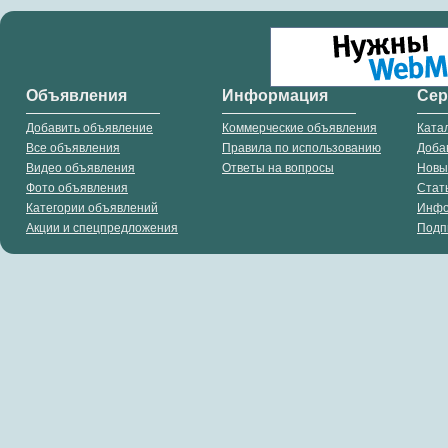
Объявления
Информация
Се
Добавить объявление
Коммерческие объявления
Ката
Все объявления
Правила по использованию
Доба
Видео объявления
Ответы на вопросы
Новы
Фото объявления
Стат
Категории объявлений
Инф
Акции и спецпредложения
Подп