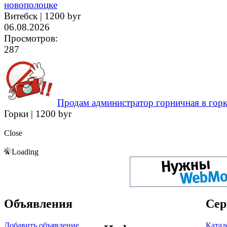
новополоцке
Витебск |
1200 byr
06.08.2026
Просмотров:
287
Продам администратор горничная в горк
Горки |
1200 byr
Close
Loading
Объявления
Сер
Добавить объявление
Катал