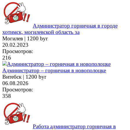
Администратор горничная в городе
хотимск, могилевской область за
Могилев |
1200 byr
20.02.2023
Просмотров:
216
Администратор – горничная в новополоцке
Витебск |
1200 byr
06.08.2026
Просмотров:
358
Работа администратор горничная в