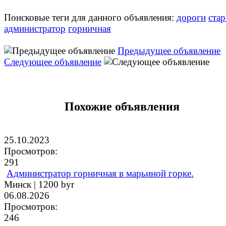
Поисковые теги для данного объявления:
дороги
ста
администратор
горничная
Предыдущее объявление
Следующее объявление
Похожие объявления
25.10.2023
Просмотров:
291
Администратор горничная в марьиной горке.
Минск |
1200 byr
06.08.2026
Просмотров:
246