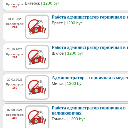
Витебск |
1200 byr
Просмотров:
234
Работа администратор горничная в 
13.11.2023
Брест |
1200 byr
Просмотров:
264
Работа администратор горничная в
24.10.2023
Шклов |
1200 byr
Просмотров:
201
Администратор – горничная в медел
20.02.2023
Минск |
1200 byr
Просмотров:
180
Работа администратор горничная в
07.08.2026
калинковичах
Просмотров:
403
Гомель |
1200 byr