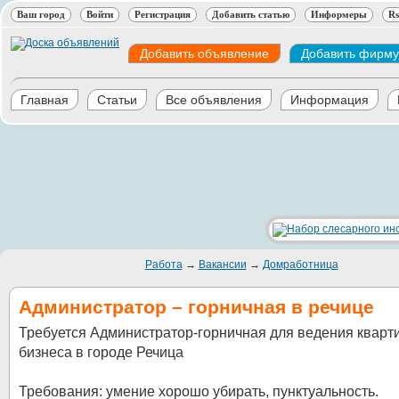
Ваш город
Войти
Регистрация
Добавить статью
Информеры
Rs
Добавить объявление
Добавить фирму
Главная
Статьи
Все объявления
Информация
Работа
→
Вакансии
→
Домработница
Администратор – горничная в речице
Требуется Администратор-горничная для ведения кварт
бизнеса в городе Речица
Требования: умение хорошо убирать, пунктуальность.