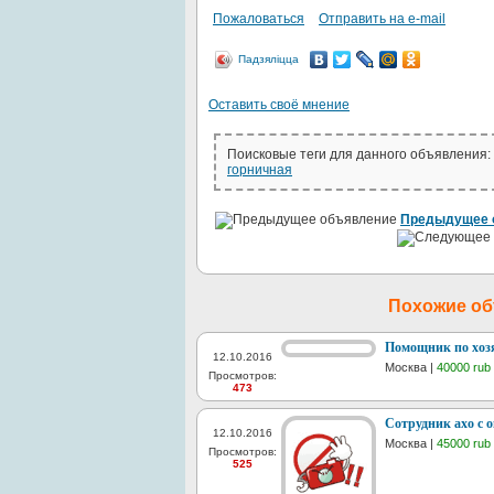
Пожаловаться
Отправить на e-mail
Падзяліцца
Оставить своё мнение
Поисковые теги для данного объявления:
горничная
Предыдущее 
Похожие о
Помощник по хоз
12.10.2016
Москва |
40000 rub
Просмотров:
473
Сотрудник ахо с 
12.10.2016
Москва |
45000 rub
Просмотров:
525