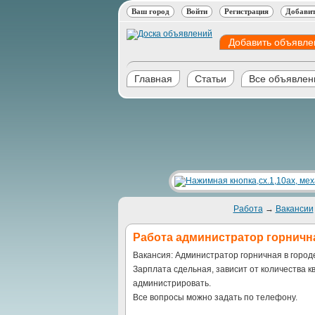
Ваш город
Войти
Регистрация
Добавит
Добавить объявле
Главная
Статьи
Все объявлен
Работа
→
Вакансии
Работа администратор горничн
Вакансия: Администратор горничная в город
Зарплата сдельная, зависит от количества к
администрировать.
Все вопросы можно задать по телефону.