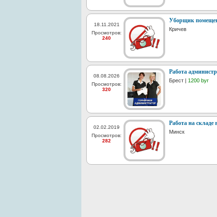
Уборщик помещен
18.11.2021
Кричев
Просмотров:
240
Работа администр
08.08.2026
Брест |
1200 byr
Просмотров:
320
Работа на складе 
02.02.2019
Минск
Просмотров:
282