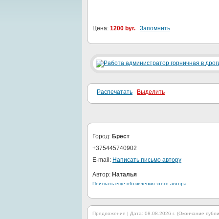
Цена:
1200 byr.
Запомнить
Распечатать
Выделить
Город:
Брест
+375445740902
E-mail:
Написать письмо автору
Автор:
Наталья
Поискать ещё объявления этого автора
Предложение | Дата: 08.08.2026 г. (Окончание публик