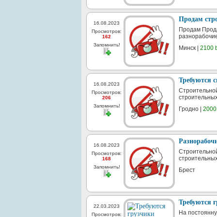
Продам стро
16.08.2023
Продам Прода
Просмотров:
разнорабочи
162
Запомнить!
Минск |
2100 
Требуются 
16.08.2023
Строительной
Просмотров:
строительных
206
Запомнить!
Гродно |
2000
Разнорабочи
16.08.2023
Строительной
Просмотров:
строительных
168
Запомнить!
Брест
Требуются г
22.03.2023
На постоянну
Просмотров: