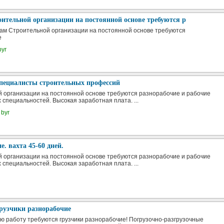
ительной организации на постоянной основе требуются р
м Строительной организации на постоянной основе требуются
е
byr
специалисты строительных профессий
 организации на постоянной основе требуются разнорабочие и рабочие
 специальностей. Высокая заработная плата. ...
 byr
е. вахта 45-60 дней.
 организации на постоянной основе требуются разнорабочие и рабочие
 специальностей. Высокая заработная плата. ...
рузчики разнорабочие
ю работу требуются грузчики разнорабочие! Погрузочно-разгрузочные