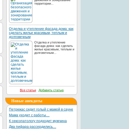
движения и зонирование
территории...
Отделка и утепление фасада дома: как
сделать жилье красивым, теплым и
долговечным
Отделка и утепление
фасада дома: как сделать
жилье красивым, теплым и
долговечным...
Все статьи
Добавить статью
Новые анекдоты
Петрюкас сидит голый с мамой в сауне
Мама уходит с работы....
К сексопатологу подходит мужчина
Два пифара рассердились....