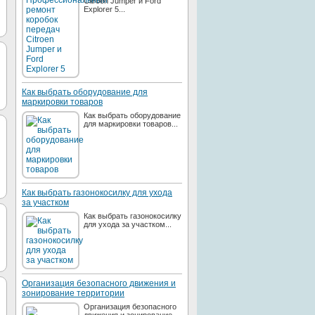
Citroen Jumper и Ford
Explorer 5...
Как выбрать оборудование для
маркировки товаров
Как выбрать оборудование
для маркировки товаров...
Как выбрать газонокосилку для ухода
за участком
Как выбрать газонокосилку
для ухода за участком...
Организация безопасного движения и
зонирование территории
Организация безопасного