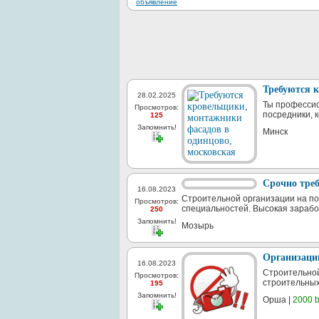
Требуются 
28.02.2025
Ты профессио
Просмотров:
посредники, 
125
Запомнить!
Минск
Срочно треб
16.08.2023
Строительной организации на по
Просмотров:
специальностей. Высокая заработ
250
Запомнить!
Мозырь
Организации
16.08.2023
Строительной
Просмотров:
строительных
195
Запомнить!
Орша |
2000 b