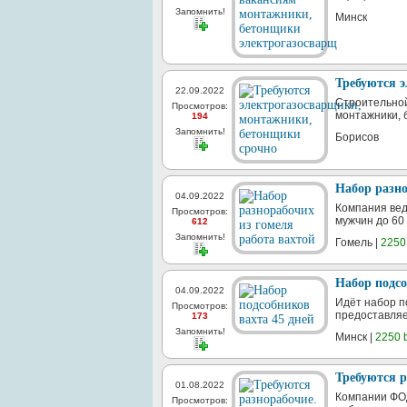
Запомнить!
Минск
Требуются 
22.09.2022
Строительной
Просмотров:
монтажники, 
194
Запомнить!
Борисов
Набор разно
04.09.2022
Компания вед
Просмотров:
мужчин до 60 
612
Запомнить!
Гомель |
2250
Набор подсо
04.09.2022
Идёт набор п
Просмотров:
предоставляе
173
Запомнить!
Минск |
2250 
Требуются р
01.08.2022
Компании ФОД
Просмотров: