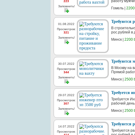
работу мужчин
223
Запомнить!
Гомель |
2200
Требуются р
01.08.2022
В строительн
Просмотров:
рос.рублей в 
321
Запомнить!
Минск |
2200 
Требуются 
30.07.2022
В Москву на в
Просмотров:
Прямой работ
344
Запомнить!
Минск |
2500 
Требуется и
29.07.2022
Требуется Ин
Просмотров:
рабочий день,
307
Запомнить!
Минск |
2500 
Требуются р
14.07.2022
Требуются ра
Просмотров:
рос.рублей в 
414