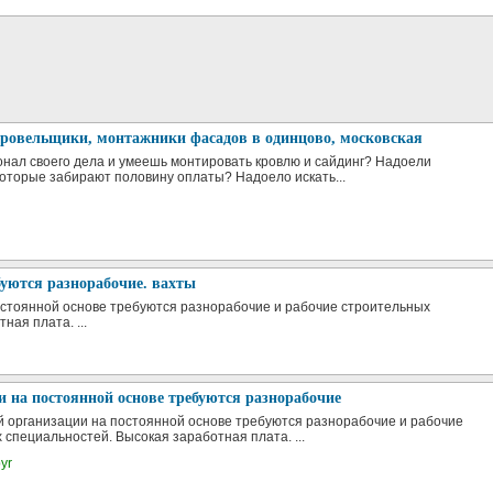
кровельщики, монтажники фасадов в одинцово, московская
нал своего дела и умеешь монтировать кровлю и сайдинг? Надоели
которые забирают половину оплаты? Надоело искать...
уются разнорабочие. вахты
стоянной основе требуются разнорабочие и рабочие строительных
ная плата. ...
 на постоянной основе требуются разнорабочие
 организации на постоянной основе требуются разнорабочие и рабочие
 специальностей. Высокая заработная плата. ...
yr