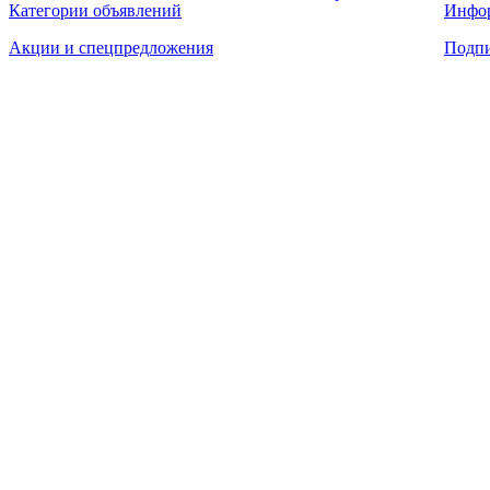
Категории объявлений
Инфо
Акции и спецпредложения
Подпи