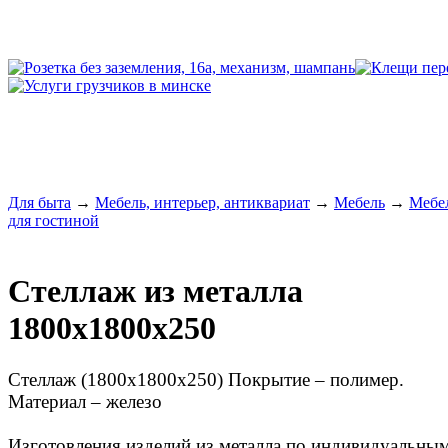
Для быта
→
Мебель, интерьер, антиквариат
→
Мебель
→
Мебе
для гостиной
Стеллаж из металла
1800х1800х250
Стеллаж (1800х1800х250) Покрытие – полимер.
Материал – железо
Изготовления изделий из металла по индивидуальны