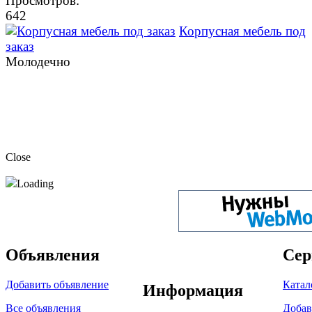
Просмотров:
642
Корпусная мебель под
заказ
Молодечно
Close
Loading
Объявления
Сер
Добавить объявление
Катал
Информация
Все объявления
Добав