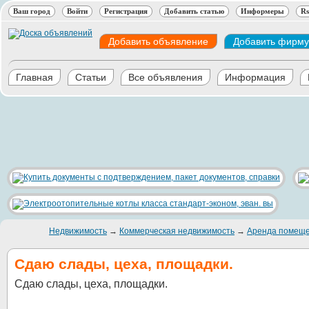
Ваш город
Войти
Регистрация
Добавить статью
Информеры
Rs
Добавить объявление
Добавить фирму
Главная
Статьи
Все объявления
Информация
Недвижимость
→
Коммерческая недвижимость
→
Аренда помещ
Сдаю слады, цеха, площадки.
Сдаю слады, цеха, площадки.