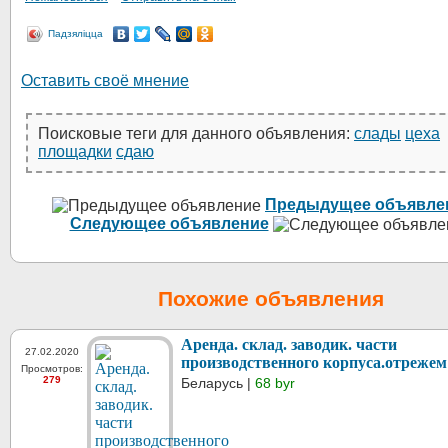
Падзяліцца
Оставить своё мнение
Поисковые теги для данного объявления:
слады
цеха
площадки
сдаю
Предыдущее объявле
Следующее объявление
Похожие объявления
Аренда. склад. заводик. части
27.02.2020
производственного корпуса.отрежем
Просмотров:
279
Беларусь |
68 byr