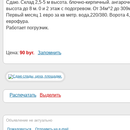
Сдаю. Склад 2,5-5 м высота. блочно-кирпичный. ангароч
высота до 8 м. 0 и 2 этаж с подогревом. От 34м^2 до 309
Первый месяц 1 евро за кв метр. вода,220/380. Ворота 4,
еврофура.
Работает погрузчик.
Цена:
90 byr.
Запомнить
Распечатать
Выделить
Объявление не актуально
Пожаловаться
Отправить на e-mail