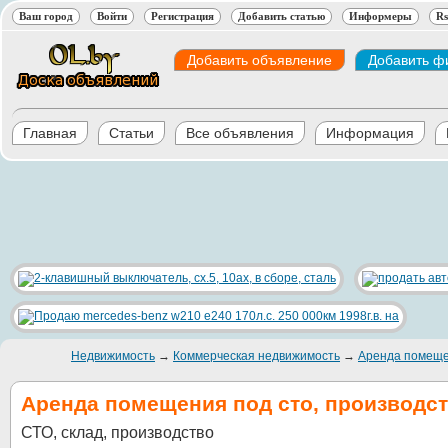
Ваш город
Войти
Регистрация
Добавить статью
Информеры
Rs
Добавить объявление
Добавить ф
Главная
Статьи
Все объявления
Информация
Недвижимость
→
Коммерческая недвижимость
→
Аренда помещ
Аренда помещения под сто, производс
СТО, склад, производство