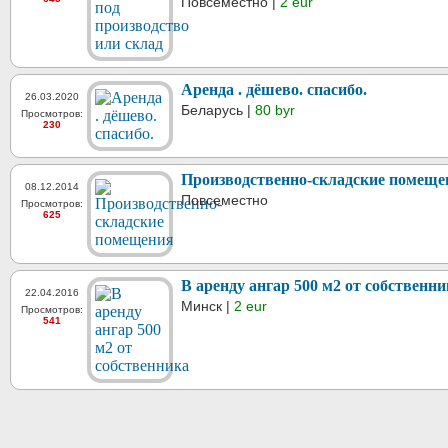
Повсеместно |
2 eur
Аренда . дёшево. спасибо.
26.03.2020
Беларусь |
80 byr
Просмотров:
230
Производственно-складские помеще
08.12.2014
Повсеместно
Просмотров:
625
В аренду ангар 500 м2 от собственни
22.04.2016
Минск |
2 eur
Просмотров:
541