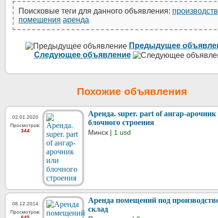
Поисковые теги для данного объявления:
производст
помещения
аренда
Предыдущее объявле
Следующее объявление
Похожие объявления
Аренда. super. part of ангар-арочник
02.01.2020
блочного строения
Просмотров:
344
Минск |
1 usd
Аренда помещений под производств
08.12.2014
склад
Просмотров:
645