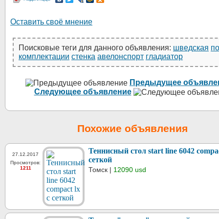
Оставить своё мнение
Поисковые теги для данного объявления:
шведская
п
комплектации
стенка
авелонспорт
гладиатор
Предыдущее объявле
Следующее объявление
Похожие объявления
Теннисный стол start line 6042 compac
27.12.2017
сеткой
Просмотров:
1211
Томск |
12090 usd