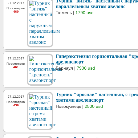
Турник "витязь" настенный с нар
27.12.2017
параллельным хватом авелонс
Просмотров:
460
Тюмень |
1790 usd
Гиперэкстензия горизонтальная "кр
27.12.2017
авелонспорт
Просмотров:
461
Барнаул |
7900 usd
Турник "ярослав" настенный, с тре
27.12.2017
хватами авелонспорт
Просмотров:
436
Новокузнецк |
2500 usd