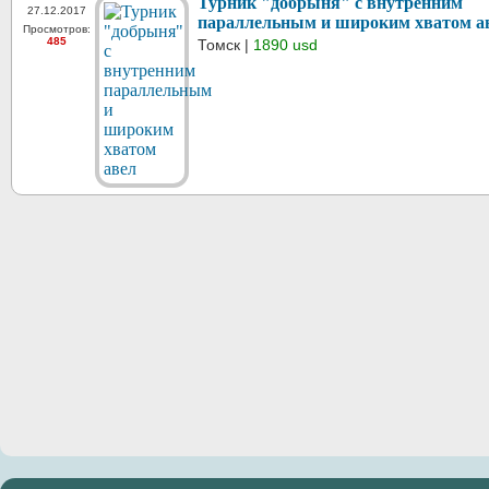
Турник "добрыня" с внутренним
27.12.2017
параллельным и широким хватом а
Просмотров:
485
Томск |
1890 usd