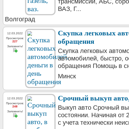
трансмиссии, АБС, сбр
ВАЗ, Г...
Волгоград
Скупка легковых авт
12.03.2022
Просмотров:
обращения
227
Запомнить!
Скупка легковых автом
автомобилей, быстро, о
обращения Помощь в сня
Минск
Срочный выкуп авто,
12.03.2022
Просмотров:
Выкуп авто Срочный вы
248
Запомнить!
состоянии. Начиная от 
с учета технически неис