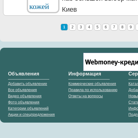
Киев
1
2
3
4
5
6
7
8
9
Объявления
Информация
Се
Добавить объявление
Коммерческие объявления
Ката
Все объявления
Правила по использованию
Доба
Видео объявления
Ответы на вопросы
Новы
Фото объявления
Стат
Категории объявлений
Инф
Акции и спецпредложения
Подп