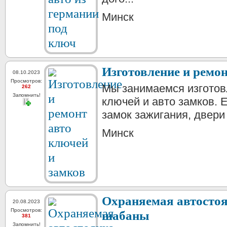
Минск
Изготовление и ремон
08.10.2023
Просмотров:
Мы занимаемся изготов
262
Запомнить!
ключей и авто замков. 
замок зажигания, двери 
Минск
Охраняемая автостоя
20.08.2023
Просмотров:
шабаны
381
Запомнить!