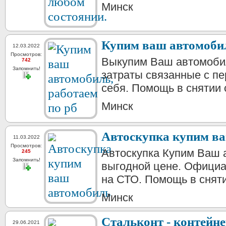
Минск
Купим ваш автомобил
12.03.2022
Просмотров:
Выкупим Ваш автомобил
742
Запомнить!
затраты связанные с п
себя. Помощь в снятии с
Минск
Автоскупка купим в
11.03.2022
Просмотров:
Автоскупка Купим Ваш 
245
Запомнить!
выгодной цене. Официа
на СТО. Помощь в снятии
Минск
Стальконт - контейн
29.06.2021