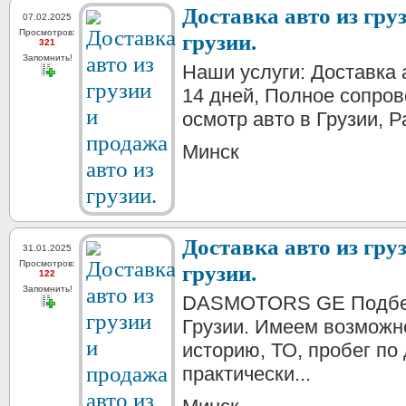
Доставка авто из гру
07.02.2025
Просмотров:
грузии.
321
Запомнить!
Наши услуги: Доставка 
14 дней, Полное сопро
осмотр авто в Грузии, Ра
Минск
Доставка авто из гру
31.01.2025
Просмотров:
грузии.
122
Запомнить!
DASMOTORS GE Подберё
Грузии. Имеем возможн
историю, ТО, пробег по
практически...