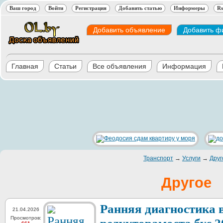
Ваш город
Войти
Регистрация
Добавить статью
Информеры
Rs
Добавить объявление
Добавить ф
Главная
Статьи
Все объявления
Информация
Транспорт
→
Услуги
→
Друг
Другое
Ранняя диагностика 
21.04.2026
Просмотров: