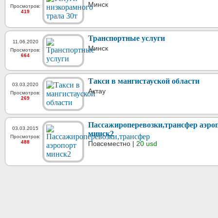
Минск
Просмотров:
419
Транспортные услуги
11.06.2020
Минск
Просмотров:
664
Такси в мангистауской области
03.03.2020
Актау
Просмотров:
269
Пассажироперевозки,трансфер аэро
03.03.2015
минск2
Просмотров:
488
Повсеместно |
20 usd