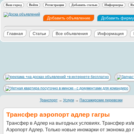
Ваш город
Войти
Регистрация
Добавить статью
Информеры
Rs
Добавить объявление
Добавить фирму
Главная
Статьи
Все объявления
Информация
Транспорт
→
Услуги
→
Пассажирские перевозки
Трансфер аэропорт адлер гагры
Трансфер в Адлер на выгодных условиях. Трансфер из/
Аэропорт Адлер. Только новые иномарки от эконома до 