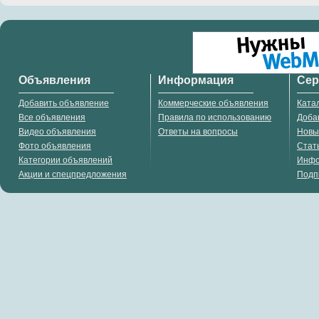
Объявления
Информация
Се
Добавить объявление
Коммерческие объявления
Ката
Все объявления
Правила по использованию
Доба
Видео объявления
Ответы на вопросы
Новы
Фото объявления
Стат
Категории объявлений
Инф
Акции и спецпредложения
Подп