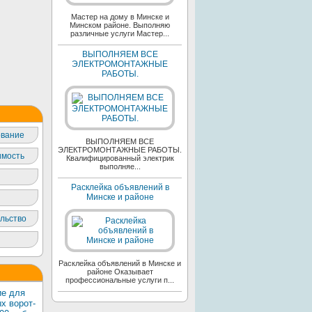
Мастер на дому в Минске и
Минском районе. Выполняю
различные услуги Мастер...
ВЫПОЛНЯЕМ ВСЕ
ЭЛЕКТРОМОНТАЖНЫЕ
РАБОТЫ.
вание
ВЫПОЛНЯЕМ ВСЕ
ЭЛЕКТРОМОНТАЖНЫЕ РАБОТЫ.
мость
Квалифицированный электрик
выполняе...
Расклейка объявлений в
Минске и районе
льство
Расклейка объявлений в Минске и
районе Оказывает
профессиональные услуги п...
е для
х ворот-