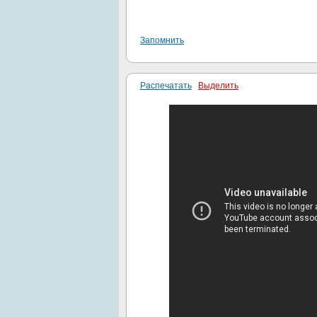
Запомнить
Распечатать
Выделить