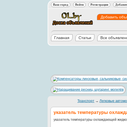
Ваш город
Войти
Регистрация
Добавит
Добавить объ
Главная
Статьи
Все объявлен
Транспорт
→
Легковые автомо
указатель температуры охлаж
указатель температуры охлаждающей жидко