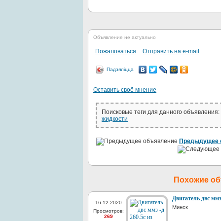
Объявление не актуально
Пожаловаться
Отправить на e-mail
Падзяліцца
Оставить своё мнение
Поисковые теги для данного объявления:
жидкости
Предыдущее 
Похожие о
Двигатель двс ммз
16.12.2020
Минск
Просмотров:
269