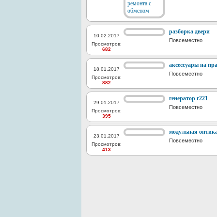
разборка двери
10.02.2017
Повсеместно
Просмотров:
682
аксессуары на пра
18.01.2017
Повсеместно
Просмотров:
882
генератор г221
29.01.2017
Повсеместно
Просмотров:
395
модульная оптик
23.01.2017
Повсеместно
Просмотров:
413