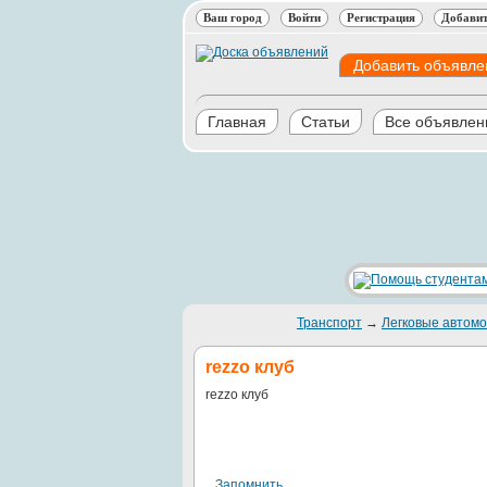
Ваш город
Войти
Регистрация
Добавит
Добавить объявле
Главная
Статьи
Все объявлен
Транспорт
→
Легковые автомо
rezzo клуб
rezzo клуб
Запомнить