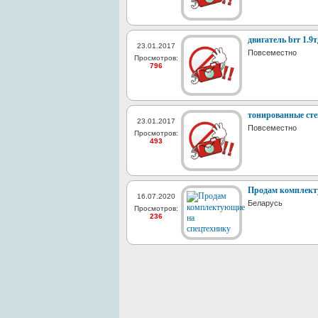
двигатель brr 1.9т
23.01.2017
Повсеместно
Просмотров:
796
тонированные сте
23.01.2017
Повсеместно
Просмотров:
493
Продам комплект
16.07.2020
Беларусь
Просмотров:
236