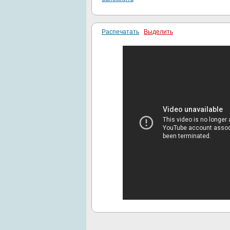
Распечатать
Выделить