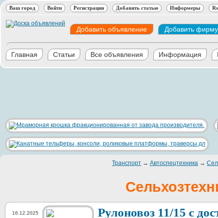
Ваш город
Войти
Регистрация
Добавить статью
Информеры
Rs
Добавить объявление
Добавить фирму
Главная
Статьи
Все объявления
Информация
Транспорт
→
Автоспецтехника
→
Сел
Сельхозтехн
Рулоновоз 11/15 с до
16.12.2025