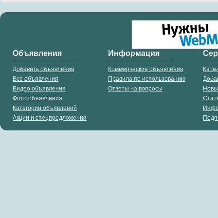
Объявления
Информация
Се
Добавить объявление
Коммерческие объявления
Ката
Все объявления
Правила по использованию
Доба
Видео объявления
Ответы на вопросы
Новы
Фото объявления
Стат
Категории объявлений
Инф
Акции и спецпредложения
Подп