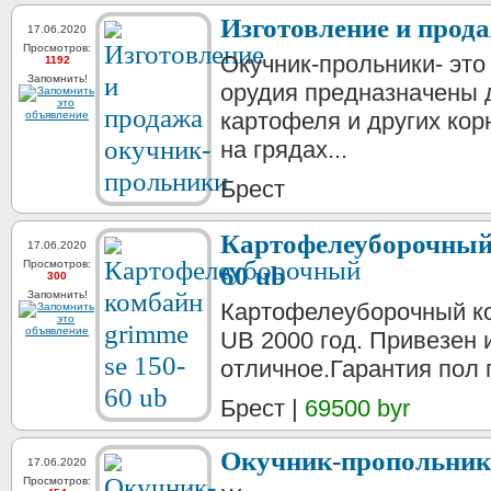
Изготовление и прод
17.06.2020
Просмотров:
Окучник-прольники- эт
1192
Запомнить!
орудия предназначены 
картофеля и других ко
на грядах...
Брест
Картофелеуборочный 
17.06.2020
Просмотров:
60 ub
300
Запомнить!
Картофелеуборочный к
UB 2000 год. Привезен 
отличное.Гарантия пол 
Брест |
69500 byr
Окучник-пропольник
17.06.2020
Просмотров: