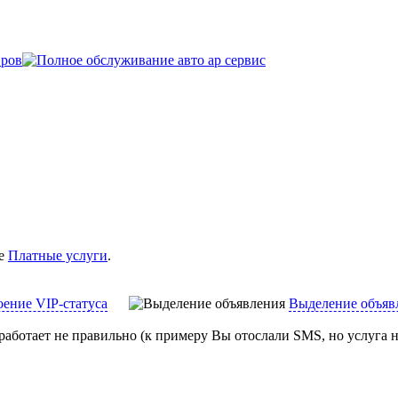
це
Платные услуги
.
ение VIP-статуса
Выделение объяв
работает не правильно (к примеру Вы отослали SMS, но услуга н