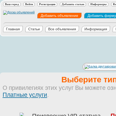
Ваш город
Войти
Регистрация
Добавить статью
Информеры
Rs
Добавить объявление
Добавить фирму
Главная
Статьи
Все объявления
Информация
Выберите тип
О привилегиях этих услуг Вы можете оз
Платные услуги
.
П