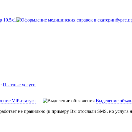
це
Платные услуги
.
ение VIP-статуса
Выделение объяв
работает не правильно (к примеру Вы отослали SMS, но услуга н