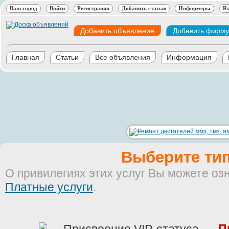
Ваш город
Войти
Регистрация
Добавить статью
Информеры
Rs
Добавить объявление
Добавить фирму
Главная
Статьи
Все объявления
Информация
Выберите тип
О привилегиях этих услуг Вы можете оз
Платные услуги
.
П