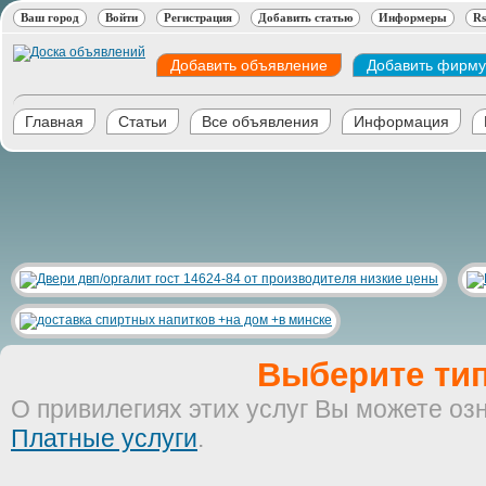
Ваш город
Войти
Регистрация
Добавить статью
Информеры
Rs
Добавить объявление
Добавить фирму
Главная
Статьи
Все объявления
Информация
Выберите тип
О привилегиях этих услуг Вы можете оз
Платные услуги
.