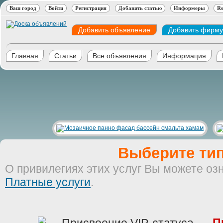
Ваш город
Войти
Регистрация
Добавить статью
Информеры
Rs
Добавить объявление
Добавить фирму
Главная
Статьи
Все объявления
Информация
Выберите тип
О привилегиях этих услуг Вы можете оз
Платные услуги
.
П