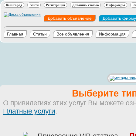
Ваш город
Войти
Регистрация
Добавить статью
Информеры
Rs
Добавить объявление
Добавить фирму
Главная
Статьи
Все объявления
Информация
Выберите тип
О привилегиях этих услуг Вы можете оз
Платные услуги
.
П