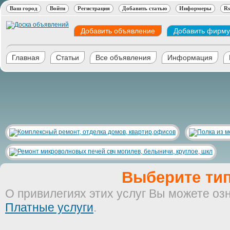
Ваш город
Войти
Регистрация
Добавить статью
Информеры
Rs
Добавить объявление
Добавить фирму
Главная
Статьи
Все объявления
Информация
Выберите тип
О привилегиях этих услуг Вы можете оз
Платные услуги
.