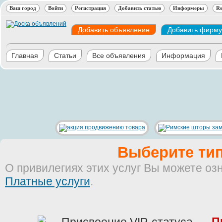
Ваш город
Войти
Регистрация
Добавить статью
Информеры
Rs
Добавить объявление
Добавить фирму
Главная
Статьи
Все объявления
Информация
Выберите тип
О привилегиях этих услуг Вы можете оз
Платные услуги
.
П