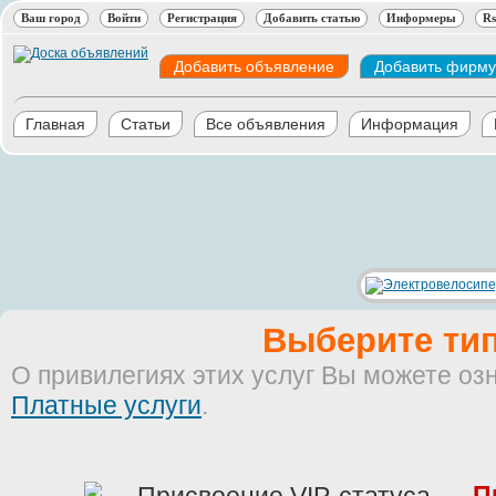
Ваш город
Войти
Регистрация
Добавить статью
Информеры
Rs
Добавить объявление
Добавить фирму
Главная
Статьи
Все объявления
Информация
Выберите тип
О привилегиях этих услуг Вы можете оз
Платные услуги
.
П