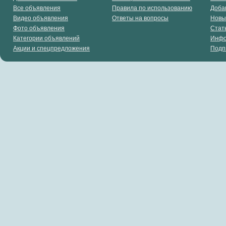
Все объявления
Правила по использованию
Доба
Видео объявления
Ответы на вопросы
Новы
Фото объявления
Стат
Категории объявлений
Инф
Акции и спецпредложения
Подп