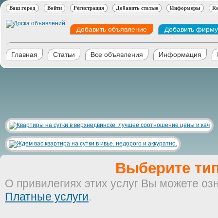
Ваш город
Войти
Регистрация
Добавить статью
Информеры
Rs
Добавить объявление
Добавить фирму
Главная
Статьи
Все объявления
Информация
Выберите тип
О привилегиях этих услуг Вы можете оз
Платные услуги
.