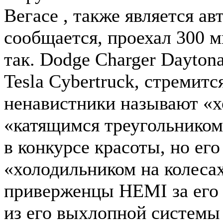
Вегасе , также является ав
сообщается, проехал 300 м
так. Dodge Charger Dayton
Tesla Cybertruck, стремится
ненавистники называют «х
«катящимся треугольником»
в конкурсе красоты, но его
«холодильником на колесах
приверженцы HEMI за его
из его выхлопной системы 