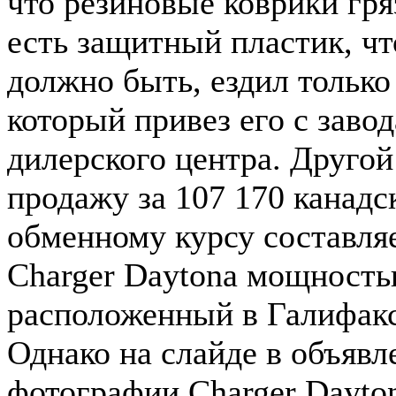
что резиновые коврики гря
есть защитный пластик, чт
должно быть, ездил только
который привез его с завод
дилерского центра. Другой
продажу за 107 170 канадс
обменному курсу составляе
Charger Daytona мощность
расположенный в Галифакс
Однако на слайде в объяв
фотографии Charger Dayto