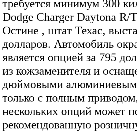
требуется минимум 300 ки
Dodge Charger Daytona R/T
Остине , штат Техас, выст
долларов. Автомобиль окр
является опцией за 795 до
из кожзаменителя и оснащ
дюймовыми алюминиевыми 
только с полным приводом,
нескольких опций может п
рекомендованную розничну