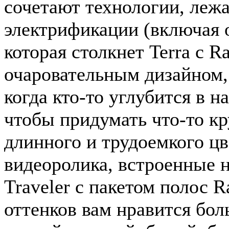
сочетают технологии, леж
электрификации (включая 
которая столкнет Terra с R
очаровательным дизайном,
когда кто-то углубится в на
чтобы придумать что-то кр
длинного и трудоемкого цв
видеоролика, встроенные 
Traveler с пакетом полос Ra
оттенков вам нравится бол