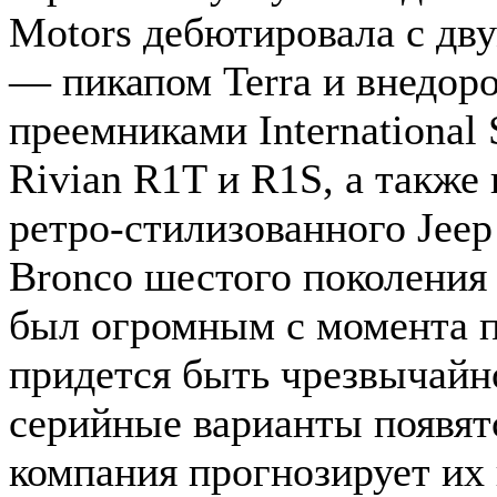
Motors дебютировала с дв
— пикапом Terra и внедор
преемниками International
Rivian R1T и R1S, а такж
ретро-стилизованного Jeep 
Bronco шестого поколения 
был огромным с момента 
придется быть чрезвычайн
серийные варианты появятс
компания прогнозирует их 