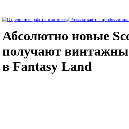
Абсолютно новые Scou
получают винтажные
в Fantasy Land