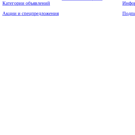
Категории объявлений
Инфо
Акции и спецпредложения
Подпи