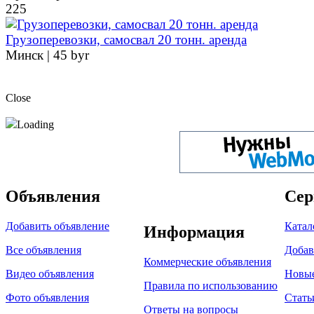
225
Грузоперевозки, самосвал 20 тонн. аренда
Минск |
45 byr
Close
Loading
Объявления
Сер
Добавить объявление
Катал
Информация
Все объявления
Добав
Коммерческие объявления
Видео объявления
Новы
Правила по использованию
Фото объявления
Стать
Ответы на вопросы