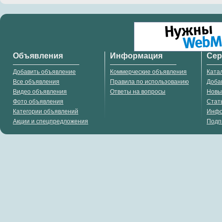
Объявления
Информация
Се
Добавить объявление
Коммерческие объявления
Ката
Все объявления
Правила по использованию
Доба
Видео объявления
Ответы на вопросы
Новы
Фото объявления
Стат
Категории объявлений
Инф
Акции и спецпредложения
Подп