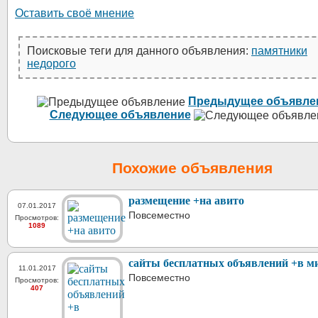
Оставить своё мнение
Поисковые теги для данного объявления:
памятники
недорого
Предыдущее объявле
Следующее объявление
Похожие объявления
размещение +на авито
07.01.2017
Повсеместно
Просмотров:
1089
сайты бесплатных объявлений +в м
11.01.2017
Повсеместно
Просмотров:
407