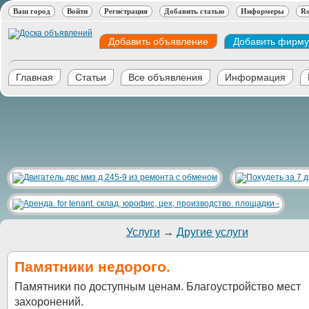
Ваш город
Войти
Регистрация
Добавить статью
Информеры
Rs
Добавить объявление
Добавить фирму
Главная
Статьи
Все объявления
Информация
Услуги
→
Другие услуги
Памятники недорого.
Памятники по доступным ценам. Благоустройство мест
захоронений.