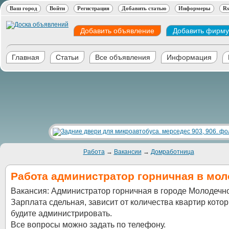
Ваш город
Войти
Регистрация
Добавить статью
Информеры
Rs
Добавить объявление
Добавить фирму
Главная
Статьи
Все объявления
Информация
Работа
→
Вакансии
→
Домработница
Работа администратор горничная в мо
Вакансия: Администратор горничная в городе Молодечн
Зарплата сдельная, зависит от количества квартир кото
будите администрировать.
Все вопросы можно задать по телефону.