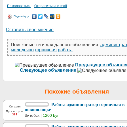
Пожаловаться
Отправить на e-mail
Падзяліцца
Оставить своё мнение
Поисковые теги для данного объявления:
администра
молодечно
горничная
работа
Предыдущее объявле
Следующее объявление
Похожие объявления
Работа администратор горничная в
Сегодня
новополоцке
Просмотров:
363
Витебск |
1200 byr
Работа администратор горничная в