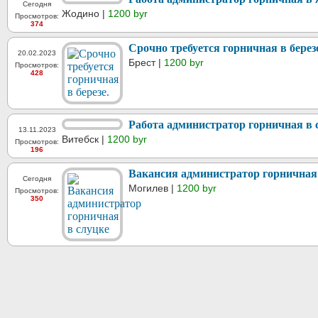
Сегодня
Жодино |
1200 byr
Просмотров:
374
Срочно требуется горничная в берез
20.02.2023
Брест |
1200 byr
Просмотров:
428
Работа администратор горничная в 
13.11.2023
Витебск |
1200 byr
Просмотров:
196
Вакансия администратор горничная
Сегодня
Могилев |
1200 byr
Просмотров:
350